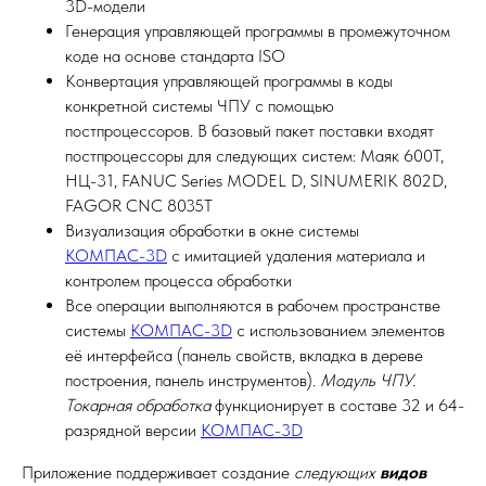
3D-модели
Генерация управляющей программы в промежуточном
коде на основе стандарта ISO
Конвертация управляющей программы в коды
конкретной системы ЧПУ с помощью
постпроцессоров. В базовый пакет поставки входят
постпроцессоры для следующих систем: Маяк 600Т,
НЦ-31, FANUC Series MODEL D, SINUMERIK 802D,
FAGOR CNC 8035T
Визуализация обработки в окне системы
КОМПАС-3D
с имитацией удаления материала и
контролем процесса обработки
Все операции выполняются в рабочем пространстве
системы
КОМПАС-3D
с использованием элементов
её интерфейса (панель свойств, вкладка в дереве
построения, панель инструментов).
Модуль ЧПУ.
Токарная обработка
функционирует в составе 32 и 64-
разрядной версии
КОМПАС-3D
Приложение поддерживает создание
следующих
видов