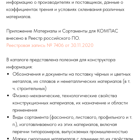
информацию о производителях и поставщиках, данные о
коэффициентах трения и условиях склеивания различных
материалов.
Приложение Материалы и Сортаменты для КОМПАС
внесено в Реестр российского ПО.
Реестровая запись № 7406 от 30.11.2020
В каталоге представлена полезная для конструктора
информация:
Обозначения и документы на поставку чёрных и цветных
металлов, их сплавов и неметаллических материалов (в т.
ч. строительных)
Физико-механические, технологические свойства
конструкционных материалов, их назначение и области
применения
Виды сортамента (фасонного, листового, профильного и т.
п.), изготавливаемого из этих материалов, включая
перечни типоразмеров, выпускаемых промышленностью
Марки смазочных материалов с данными по их свойствам