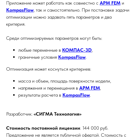
Приложение может работать как совместно с
APM FEM
и
KompasFlow
, так и самостоятельно. При постановке задачи
оптимизации можно задавать пять параметров и два
критерия.
Среди оптимизируемых параметров могут быть:
любые переменные в
КОМПАС-3D
,
граничные условия
KompasFlow
.
Оптимизация может коснуться критериев:
масса и объем, площадь поверхности модели,
напряжения и перемещения в
APM FEM
,
результаты расчета в
KompasFlow
.
Разработчик:
«СИГМА Технология»
Стоимость постоянной лицензии
: 144 000 руб.
Предложение не является публичной офертой. Стоимость с