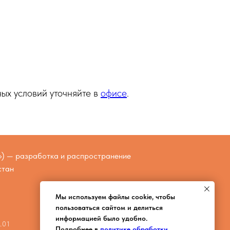
ых условий уточняйте в
офисе
.
) — разработка и распространение
стан
Мы используем файлы cookie, чтобы
пользоваться сайтом и делиться
информацией было удобно.
.01
Подробнее в
политике обработки