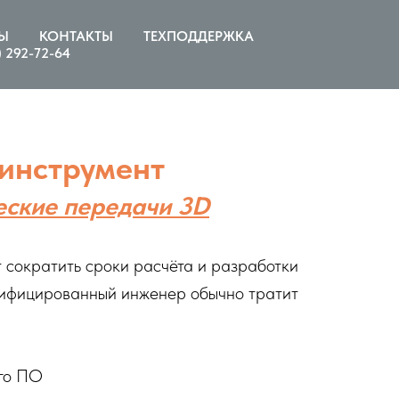
Ы
КОНТАКТЫ
ТЕХПОДДЕРЖКА
) 292-72-64
 инструмент
еские передачи 3D
сократить сроки расчёта и разработки
алифицированный инженер обычно тратит
ого ПО