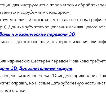
тации для инструмента с параметрами обрабатываемы
ественным и зарубежным стандартам.
румента для зубчатых колес с эвольвентным профиле
ры). Данные зубчатого зацепления или шлицевого вал
Валы и механические передачи 3D
.
яков — достаточно получить чертеж изделия или ин
цилиндрических шестерен передач Новикова требуетс
дачи 3D. Дополнительный модуль
.
полноценным компонентом 2D-модели приложения. Так
скую оправку, но и совмещать зуборезную часть инс
зные станки.