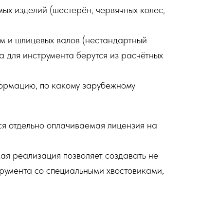
х изделий (шестерён, червячных колес,
м и шлицевых валов (нестандартный
а для инструмента берутся из расчётных
формацию, по какому зарубежному
я отдельно оплачиваемая лицензия на
ая реализация позволяет создавать не
трумента со специальными хвостовиками,