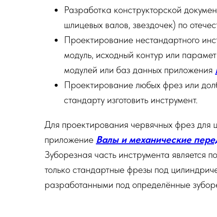
Разработка конструкторской докумен
шлицевых валов, звездочек) по отеч
Проектирование нестандартного инст
модуль, исходный контур или парамет
модулей или баз данных приложения
Проектирование любых фрез или долб
стандарту изготовить инструмент.
Для проектирования червячных фрез для 
приложение
Валы и механические пере
Зуборезная часть инструмента является 
только стандартные фрезы под цилиндриче
разработанными под определённые зуборе