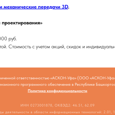
и механические передачи 3D
.
проектирования»
000 руб.
ой. Стоимость с учетом акций, скидок и индивидуальн
аниченной ответственностью «АСКОН-Уфа» (ООО «АСКОН-Уфа»
ензионного программного обеспечения в Республике Башкорто
Политика конфиденциальности
ИНН 0273001878, ОКВЭД2: 46.51, 62.09
ды деятельности в области информационных технологий: 2.01, 1