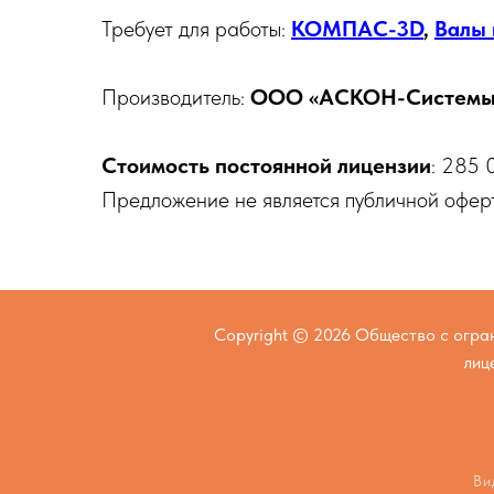
Требует для работы:
КОМПАС-3D
,
Валы 
Производитель:
ООО «АСКОН-Системы 
Стоимость постоянной лицензии
: 285 
Предложение не является публичной оферт
Copyright © 2026 Общество с огр
лиц
Ви