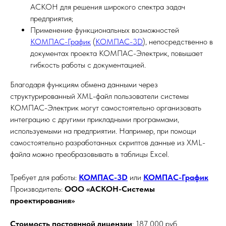
АСКОН для решения широкого спектра задач
предприятия;
Применение функциональных возможностей
КОМПАС-График
(
КОМПАС-3D
), непосредственно в
документах проекта КОМПАС-Электрик, повышает
гибкость работы с документацией.
Благодаря функциям обмена данными через
структурированный XML-файл пользователи системы
КОМПАС-Электрик могут самостоятельно организовать
интеграцию с другими прикладными программами,
используемыми на предприятии. Например, при помощи
самостоятельно разработанных скриптов данные из XML-
файла можно преобразовывать в таблицы Excel.
Требует для работы:
КОМПАС-3D
или
КОМПАС-График
Производитель:
ООО «АСКОН-Системы
проектирования»
Стоимость постоянной лицензии
: 187 000 руб.