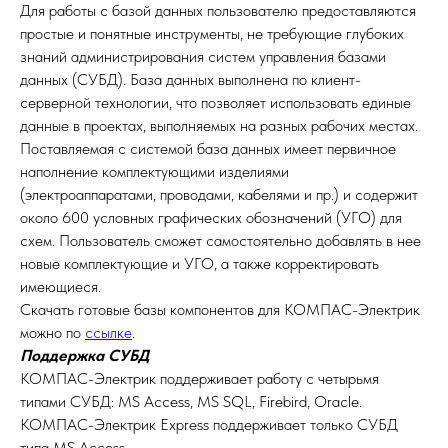
Для работы с базой данных пользователю предоставляются
простые и понятные инструменты, не требующие глубоких
знаний администрирования систем управления базами
данных (СУБД). База данных выполнена по клиент-
серверной технологии, что позволяет использовать единые
данные в проектах, выполняемых на разных рабочих местах.
Поставляемая с системой база данных имеет первичное
наполнение комплектующими изделиями
(электроаппаратами, проводами, кабелями и пр.) и содержит
около 600 условных графических обозначений (УГО) для
схем. Пользователь сможет самостоятельно добавлять в нее
новые комплектующие и УГО, а также корректировать
имеющиеся.
Скачать готовые базы компонентов для КОМПАС-Электрик
можно по
ссылке
.
Поддержка СУБД
КОМПАС-Электрик поддерживает работу с четырьмя
типами СУБД: MS Access, MS SQL, Firebird, Oracle.
КОМПАС-Электрик Express поддерживает только СУБД
типа MS Access.