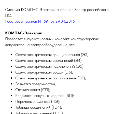
Система КОМПАС-Электрик внесена в Реестр российского
ПО.
Реестровая запись № 691 от 29.04.2016
КОМПАС-Электрик
Позволяет выпускать полный комплект конструкторских
документов на электрооборудование, это:
Схема электрическая принципиальная (Э3);
Схема электрическая соединений (Э4);
Схема электрическая подключений (Э5);
Схема электрическая общая (Э6);
Схема электрическая расположения (Э7);
Разметка поверхностей;
Спецификация (СП);
Ведомость покупных изделий (ВП);
Перечень элементов (ПЭ);
Таблица соединений (ТЭ4);
Таблица подключений (ТЭ5);